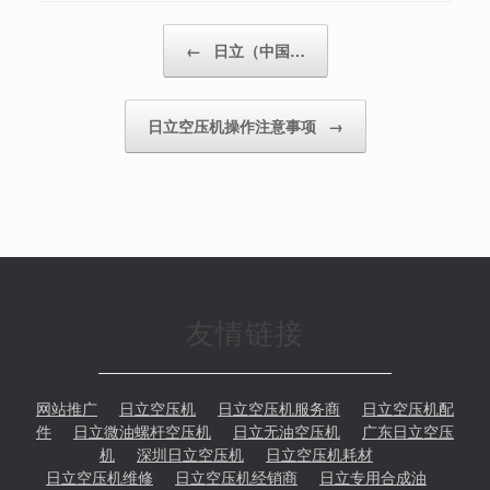
Post navigation
←
日立（中国…
日立空压机操作注意事项
→
友情链接
网站推广
日立空压机
日立空压机服务商
日立空压机配
件
日立微油螺杆空压机
日立无油空压机
广东日立空压
机
深圳日立空压机
日立空压机耗材
日立空压机维修
日立空压机经销商
日立专用合成油