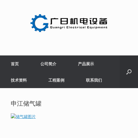
Skip
to
content
首页
公司简介
产品展示
技术资料
工程案例
联系我们
申江储气罐