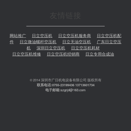
友情链接
网站推广
日立空压机
日立空压机服务商
日立空压机配
件
日立微油螺杆空压机
日立无油空压机
广东日立空压
机
深圳日立空压机
日立空压机耗材
日立空压机维修
日立空压机经销商
日立专用合成油
© 2014 深圳市广日机电设备有限公司 版权所有
联系电话:0755-23199436 13713601734
电子邮箱:
szgrjd@163.com