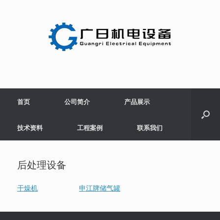
Skip
to
content
首页
公司简介
产品展示
技术资料
工程案例
联系我们
后处理设备
干燥机
申江牌储气罐